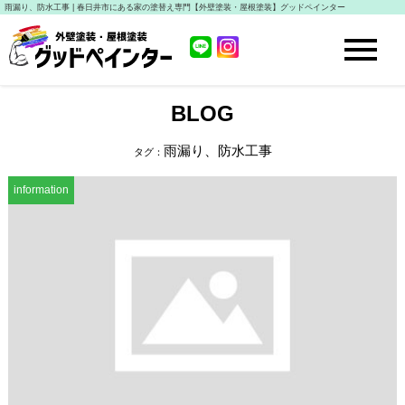
雨漏り、防水工事 | 春日井市にある家の塗替え専門【外壁塗装・屋根塗装】グッドペインター
BLOG
雨漏り、防水工事
タグ：
information