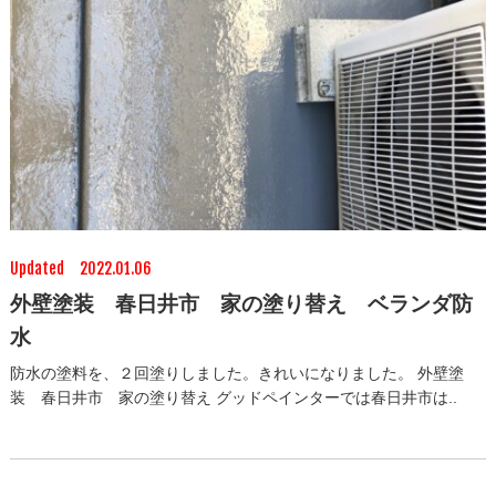
Updated 2022.01.06
外壁塗装 春日井市 家の塗り替え ベランダ防
水
防水の塗料を、２回塗りしました。きれいになりました。 外壁塗
装 春日井市 家の塗り替え グッドペインターでは春日井市は..