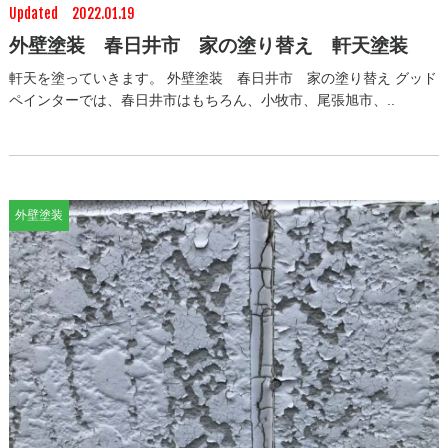
Updated 2022.01.19
外壁塗装 春日井市 家の塗り替え 軒天塗装
軒天を塗っていきます。 外壁塗装 春日井市 家の塗り替え グッド
ペインターでは、春日井市はもちろん、小牧市、尾張旭市、..
外壁塗装