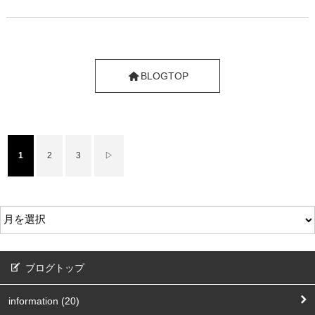
BLOGTOP
1
2
3
▷
ブログトップ
information (20)