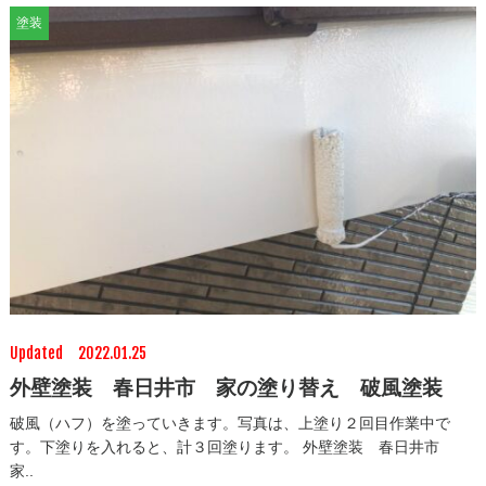
塗装
Updated 2022.01.25
外壁塗装 春日井市 家の塗り替え 破風塗装
破風（ハフ）を塗っていきます。写真は、上塗り２回目作業中で
す。下塗りを入れると、計３回塗ります。 外壁塗装 春日井市
家..