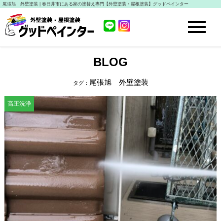
尾張旭 外壁塗装 | 春日井市にある家の塗替え専門【外壁塗装・屋根塗装】グッドペインター
BLOG
尾張旭 外壁塗装
タグ：
高圧洗浄