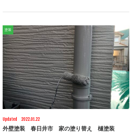
塗装
Updated 2022.01.22
外壁塗装 春日井市 家の塗り替え 樋塗装