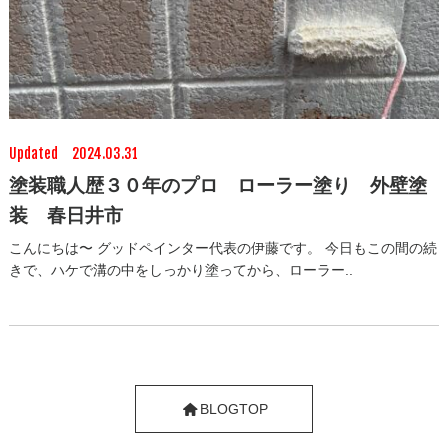
Updated 2024.03.31
塗装職人歴３０年のプロ ローラー塗り 外壁塗
装 春日井市
こんにちは〜 グッドペインター代表の伊藤です。 今日もこの間の続
きで、ハケで溝の中をしっかり塗ってから、ローラー..
BLOGTOP