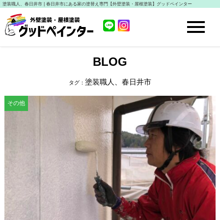
塗装職人、春日井市 | 春日井市にある家の塗替え専門【外壁塗装・屋根塗装】グッドペインター
BLOG
塗装職人、春日井市
タグ：
その他