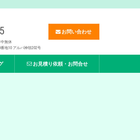
5
お問い合わせ
】年中無休
地10 アルバ神領202号
グ
お見積り依頼・お問合せ