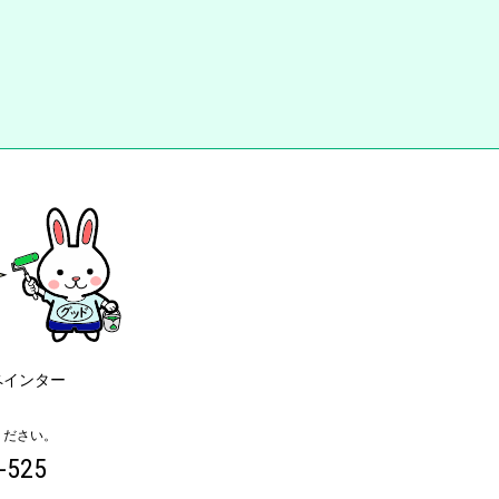
ペインター
ください。
-525