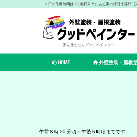
１日の作業時間は？ | 春日井市にある家の塗替え専門
家を塗るならグッドペインター
HOME
外壁塗装・屋根
塗り替えのタイミングは？
午前８時 30 分頃～午後５時頃までです。