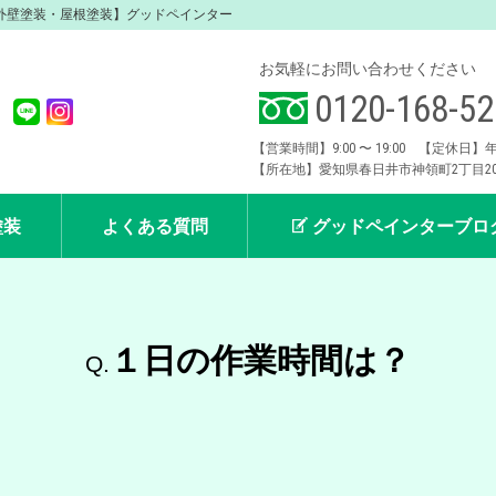
【外壁塗装・屋根塗装】グッドペインター
お気軽にお問い合わせください
0120-168-52
【営業時間】9:00 〜 19:00 【定休日
【所在地】愛知県春日井市神領町2丁目20番
塗装
よくある質問
グッドペインターブロ
業者の選び方
１日の作業時間は？
Q.