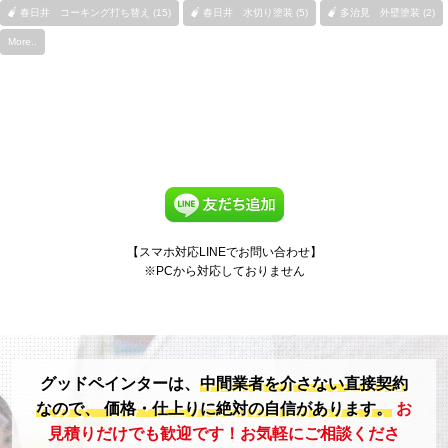
春日井 コーキング打ち替え (15)
春日井 水切り塗装 (5)
多治見 外壁塗装 (2)
More..
【スマホ対応LINEでお問い合わせ】
※PCから対応しておりません
グッドペインターは、
中間業者を介さない直接契約
なので、
価格・仕上りに絶対の自信があります。
お
見積りだけでも歓迎です！お気軽にご相談くださ