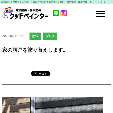
家の雨戸を塗り替えします。 | 春日井市にある家の塗替え専門【外壁塗装・屋根塗装】グッドペインター
2023.02.11 UP !
塗装
ブログ
家の雨戸を塗り替えします。