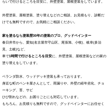
らいで行けるところを目安に、外壁塗装、屋根塗装をしています。
外壁塗装、屋根塗装、塗り替えなどのご相談、お見積もり、診断だ
けでも無料ですので、お気軽にご相談ください。
家を塗るなら塗装歴30年の塗装のプロ、グッドペインター
春日井市から、愛知(名古屋市守山区、尾張旭、小牧)、岐阜(多治
見、土岐)など、
車で
1時間で行けるところを目安
に、外壁塗装、屋根塗装などの家の
塗り替えをしています。
ベランダ防水、ウッドデッキ塗装も承っております。
身近な町のペンキ屋さんとして、雨漏りや、外壁の経年劣化、チョ
ーキング、苔、サビ
ひび割れなどの、お困りごとにも対応しています。
もちろん、お見積りも無料ですので、グッドペインターにお任せく