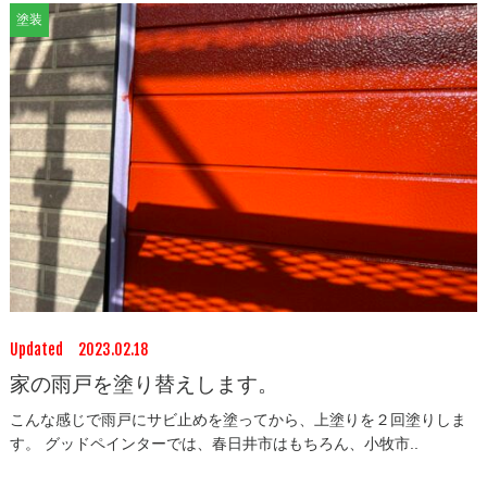
塗装
Updated 2023.02.18
家の雨戸を塗り替えします。
こんな感じで雨戸にサビ止めを塗ってから、上塗りを２回塗りしま
す。 グッドペインターでは、春日井市はもちろん、小牧市..