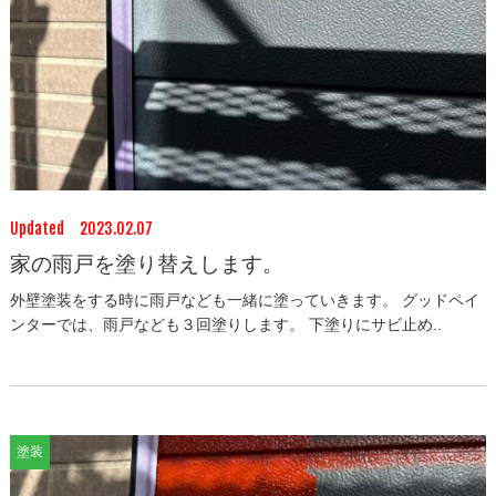
Updated 2023.02.07
家の雨戸を塗り替えします。
外壁塗装をする時に雨戸なども一緒に塗っていきます。 グッドペイ
ンターでは、雨戸なども３回塗りします。 下塗りにサビ止め..
塗装