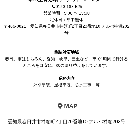
0120-168-525
営業時間：9:00 〜 19:00
定休日：年中無休
〒486-0821
愛知県春日井市神領町2丁目20番地10 アルバ神領202
号
塗装対応地域
春日井市
はもちろん、
愛知
、岐阜、三重など、車で1時間で行ける
ところを目安に、家の塗り替えをしています。
業務内容
外壁塗装
、
屋根塗装
、
防水工事
等
MAP
愛知県春日井市神領町2丁目20番地10 アルバ神領202号