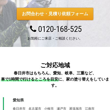
お問合わせ・見積り依頼フォーム
0120-168-525
お気軽にご来店・ご相談ください。
ご対応地域
春日井市はもちろん、愛知、岐阜、三重など、
車で1時間で行けるところを目安
に、家の塗り替えをしていま
す。
愛知県
春日井市
名古屋市
小牧市
瀬戸市
尾張旭市
江南市