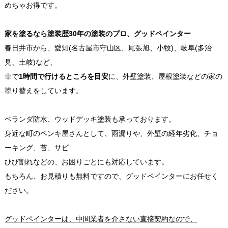
めちゃお得です。
家を塗るなら塗装歴30年の塗装のプロ、グッドペインター
春日井市から、愛知(名古屋市守山区、尾張旭、小牧)、岐阜(多治
見、土岐)など、
車で
1時間で行けるところを目安
に、外壁塗装、屋根塗装などの家の
塗り替えをしています。
ベランダ防水、ウッドデッキ塗装も承っております。
身近な町のペンキ屋さんとして、雨漏りや、外壁の経年劣化、チョ
ーキング、苔、サビ
ひび割れなどの、お困りごとにも対応しています。
もちろん、お見積りも無料ですので、グッドペインターにお任せく
ださい。
グッドペインターは、中間業者を介さない直接契約なので、