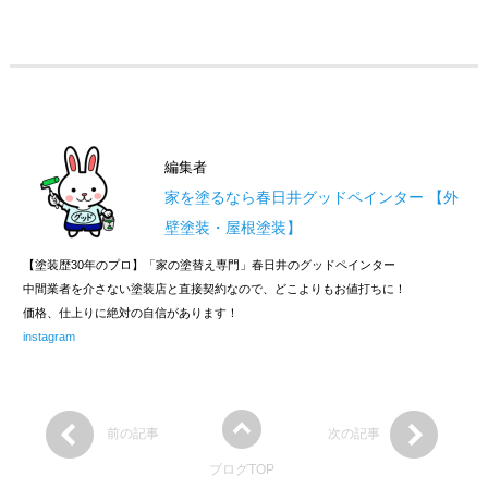
編集者
家を塗るなら春日井グッドペインター 【外
壁塗装・屋根塗装】
【塗装歴30年のプロ】「家の塗替え専門」春日井のグッドペインター
中間業者を介さない塗装店と直接契約なので、どこよりもお値打ちに！
価格、仕上りに絶対の自信があります！
instagram
前の記事
次の記事
ブログTOP