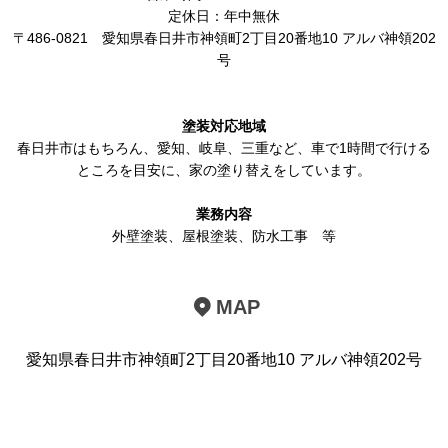
定休日：年中無休
〒486-0821
愛知県春日井市神領町2丁目20番地10 アルバ神領202
号
塗装対応地域
春日井市
はもちろん、
愛知
、岐阜、三重など、車で1時間で行ける
ところを目安に、家の塗り替えをしています。
業務内容
外壁塗装
、
屋根塗装
、
防水工事
等
MAP
愛知県春日井市神領町2丁目20番地10 アルバ神領202号