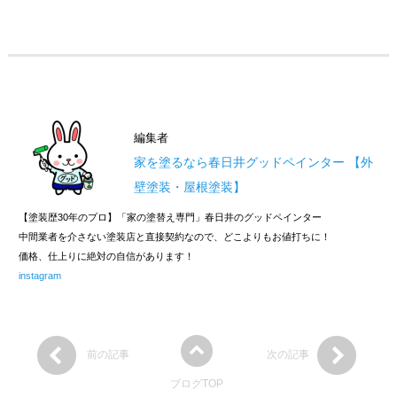
編集者
家を塗るなら春日井グッドペインター 【外
壁塗装・屋根塗装】
【塗装歴30年のプロ】「家の塗替え専門」春日井のグッドペインター
中間業者を介さない塗装店と直接契約なので、どこよりもお値打ちに！
価格、仕上りに絶対の自信があります！
instagram
前の記事
次の記事
ブログTOP