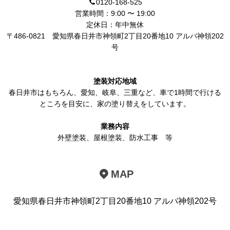
0120-168-525
営業時間：9:00 〜 19:00
定休日：年中無休
〒486-0821
愛知県春日井市神領町2丁目20番地10 アルバ神領202
号
塗装対応地域
春日井市
はもちろん、
愛知
、岐阜、三重など、車で1時間で行ける
ところを目安に、家の塗り替えをしています。
業務内容
外壁塗装
、
屋根塗装
、
防水工事
等
MAP
愛知県春日井市神領町2丁目20番地10 アルバ神領202号