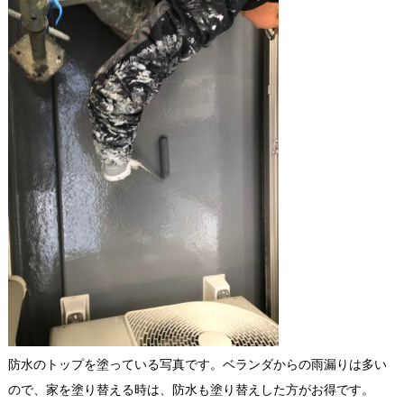
防水のトップを塗っている写真です。ベランダからの雨漏りは多い
ので、家を塗り替える時は、防水も塗り替えした方がお得です。