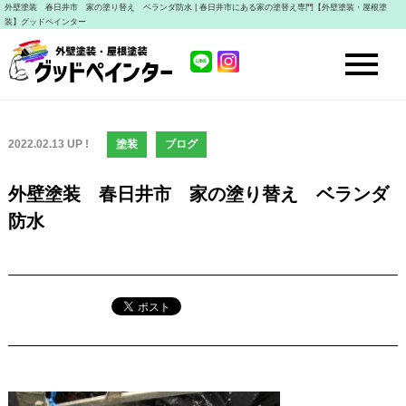
外壁塗装 春日井市 家の塗り替え ベランダ防水 | 春日井市にある家の塗替え専門【外壁塗装・屋根塗
装】グッドペインター
2022.02.13 UP !
塗装
ブログ
外壁塗装 春日井市 家の塗り替え ベランダ
防水