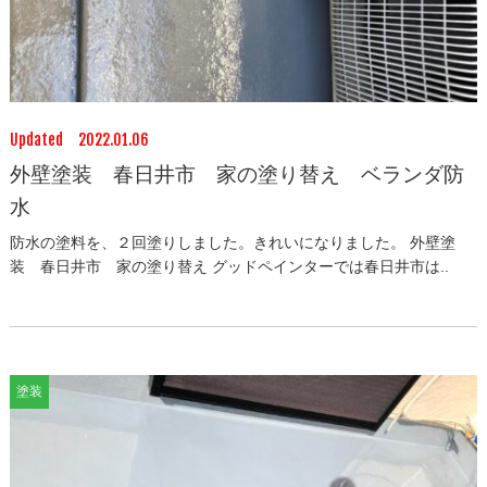
Updated 2022.01.06
外壁塗装 春日井市 家の塗り替え ベランダ防
水
防水の塗料を、２回塗りしました。きれいになりました。 外壁塗
装 春日井市 家の塗り替え グッドペインターでは春日井市は..
塗装