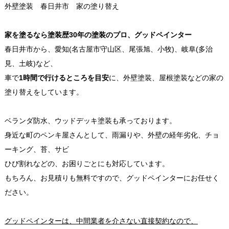
外壁塗装 春日井市 家の塗り替え
家を塗るなら塗装歴30年の塗装のプロ、グッドペインター
春日井市から、愛知(名古屋市守山区、尾張旭、小牧)、岐阜(多治
見、土岐)など、
車で
1時間で行けるところを目安
に、外壁塗装、屋根塗装などの家の
塗り替えをしています。
ベランダ防水、ウッドデッキ塗装も承っております。
身近な町のペンキ屋さんとして、雨漏りや、外壁の経年劣化、チョ
ーキング、苔、サビ
ひび割れなどの、お困りごとにも対応しています。
もちろん、お見積りも無料ですので、グッドペインターにお任せく
ださい。
グッドペインターは、中間業者を介さない直接契約なので、