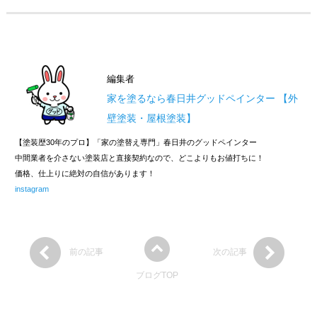
編集者
家を塗るなら春日井グッドペインター 【外
壁塗装・屋根塗装】
【塗装歴30年のプロ】「家の塗替え専門」春日井のグッドペインター
中間業者を介さない塗装店と直接契約なので、どこよりもお値打ちに！
価格、仕上りに絶対の自信があります！
instagram
前の記事
次の記事
ブログTOP