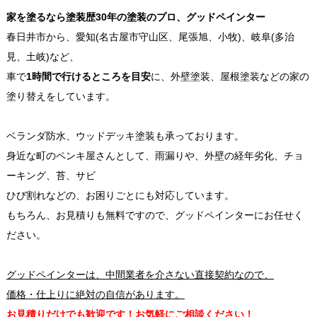
家を塗るなら塗装歴30年の塗装のプロ、グッドペインター
春日井市から、愛知(名古屋市守山区、尾張旭、小牧)、岐阜(多治
見、土岐)など、
車で
1時間で行けるところを目安
に、外壁塗装、屋根塗装などの家の
塗り替えをしています。
ベランダ防水、ウッドデッキ塗装も承っております。
身近な町のペンキ屋さんとして、雨漏りや、外壁の経年劣化、チョ
ーキング、苔、サビ
ひび割れなどの、お困りごとにも対応しています。
もちろん、お見積りも無料ですので、グッドペインターにお任せく
ださい。
グッドペインターは、中間業者を介さない直接契約なので、
価格・仕上りに絶対の自信があります。
お見積りだけでも歓迎です！お気軽にご相談ください！