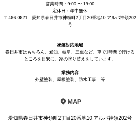
営業時間：9:00 〜 19:00
定休日：年中無休
〒486-0821
愛知県春日井市神領町2丁目20番地10 アルバ神領202
号
塗装対応地域
春日井市
はもちろん、
愛知
、岐阜、三重など、車で1時間で行ける
ところを目安に、家の塗り替えをしています。
業務内容
外壁塗装
、
屋根塗装
、
防水工事
等
MAP
愛知県春日井市神領町2丁目20番地10 アルバ神領202号