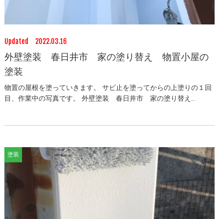
Updated 2022.03.16
外壁塗装 春日井市 家の塗り替え 物置小屋の
塗装
物置の屋根を塗っていきます。 サビ止を塗ってからの上塗りの１回
目、作業中の写真です。 外壁塗装 春日井市 家の塗り替え..
塗装