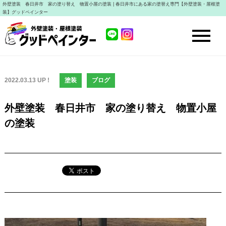
外壁塗装 春日井市 家の塗り替え 物置小屋の塗装 | 春日井市にある家の塗替え専門【外壁塗装・屋根塗
装】グッドペインター
2022.03.13 UP !
塗装
ブログ
外壁塗装 春日井市 家の塗り替え 物置小屋
の塗装