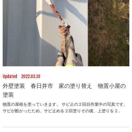
Updated 2022.03.10
外壁塗装 春日井市 家の塗り替え 物置小屋の
塗装
物置の屋根を塗っていきます。 サビ止の２回目作業中の写真です。
サビが酷かったため、サビ止めを２回塗りその後、上塗りを２..