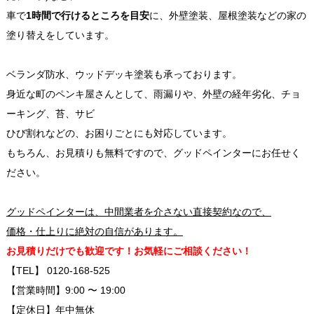
車で
1時間で行けるところを目安
に、外壁塗装、屋根塗装などの家の
塗り替えをしています。
ベランダ防水、ウッドデッキ塗装も承っております。
身近な町のペンキ屋さんとして、雨漏りや、外壁の経年劣化、チョ
ーキング、苔、サビ
ひび割れなどの、お困りごとにも対応しています。
もちろん、お見積りも無料ですので、グッドペインターにお任せく
ださい。
グッドペインターは、中間業者を介さない直接契約なので、
価格・仕上りに絶対の自信があります。
お見積りだけでも歓迎です！お気軽にご相談ください！
【TEL】 0120-168-525
【営業時間】9:00 〜 19:00
【定休日】年中無休