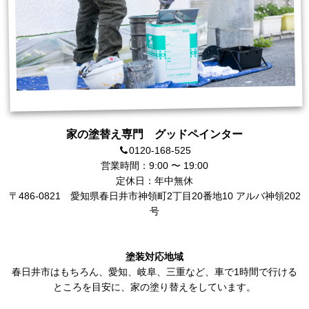
家の塗替え専門 グッドペインター
0120-168-525
営業時間：9:00 〜 19:00
定休日：年中無休
〒486-0821
愛知県春日井市神領町2丁目20番地10 アルバ神領202
号
塗装対応地域
春日井市
はもちろん、
愛知
、岐阜、三重など、車で1時間で行ける
ところを目安に、家の塗り替えをしています。