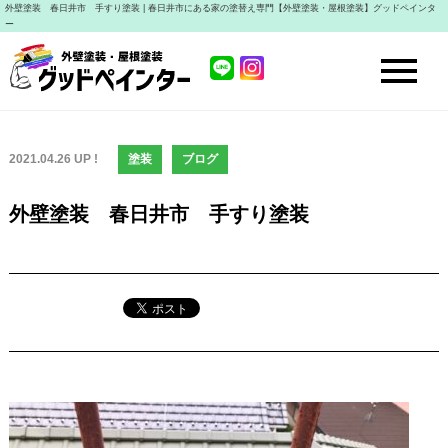
外壁塗装 春日井市 手すり塗装 | 春日井市にある家の塗替え専門【外壁塗装・屋根塗装】グッドペインタ
ー
2021.04.26 UP !
塗装
ブログ
外壁塗装 春日井市 手すり塗装