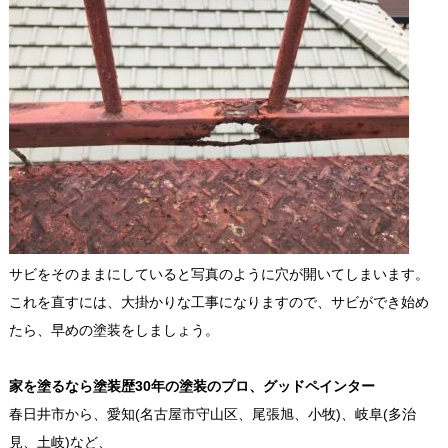
サビをそのままにしていると写真のように穴が開いてしまいます。
これを直すには、大掛かりな工事になりますので、サビができ始め
たら、早めの塗装をしましょう。
家を塗るなら塗装歴30年の塗装のプロ、グッドペインター
春日井市から、愛知(名古屋市守山区、尾張旭、小牧)、岐阜(多治
見、土岐)など、