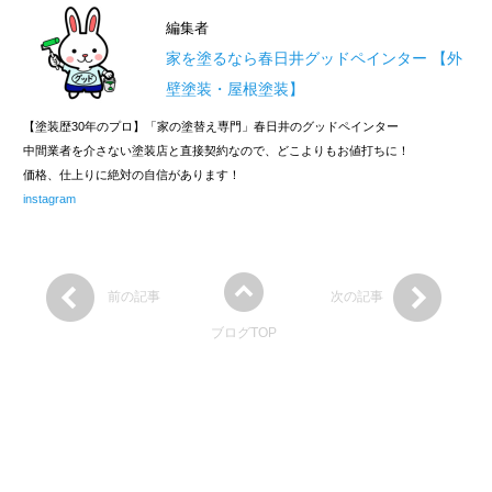
編集者
家を塗るなら春日井グッドペインター 【外
壁塗装・屋根塗装】
【塗装歴30年のプロ】「家の塗替え専門」春日井のグッドペインター
中間業者を介さない塗装店と直接契約なので、どこよりもお値打ちに！
価格、仕上りに絶対の自信があります！
instagram
前の記事
次の記事
ブログTOP