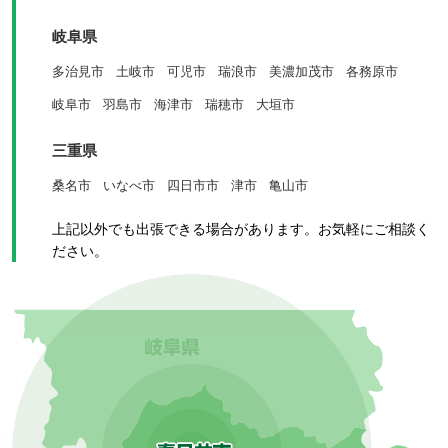
岐阜県
多治見市
土岐市
可児市
瑞浪市
美濃加茂市
各務原市
岐阜市
羽島市
海津市
瑞穂市
大垣市
三重県
桑名市
いなべ市
四日市市
津市
亀山市
上記以外でも出張できる場合があります。お気軽にご相談く
ださい。