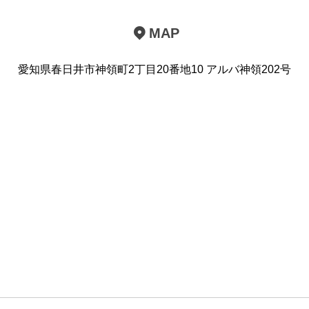
MAP
愛知県春日井市神領町2丁目20番地10 アルバ神領202号