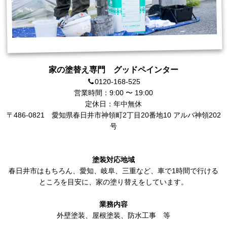
家の塗替え専門 グッドペインター
0120-168-525
営業時間：9:00 〜 19:00
定休日：年中無休
〒486-0821
愛知県春日井市神領町2丁目20番地10 アルバ神領202
号
塗装対応地域
春日井市
はもちろん、
愛知
、岐阜、三重など、車で1時間で行ける
ところを目安に、家の塗り替えをしています。
業務内容
外壁塗装
、
屋根塗装
、
防水工事
等