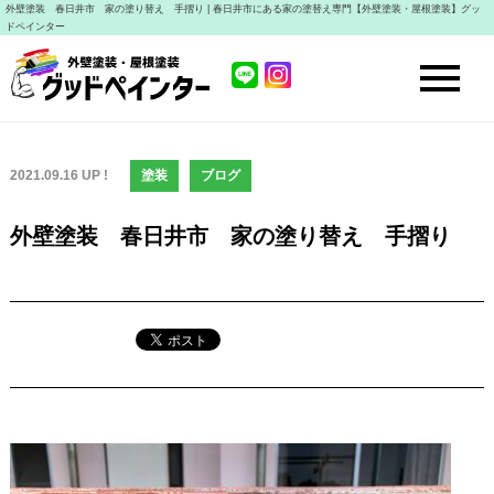
外壁塗装 春日井市 家の塗り替え 手摺り | 春日井市にある家の塗替え専門【外壁塗装・屋根塗装】グッ
ドペインター
2021.09.16 UP !
塗装
ブログ
外壁塗装 春日井市 家の塗り替え 手摺り