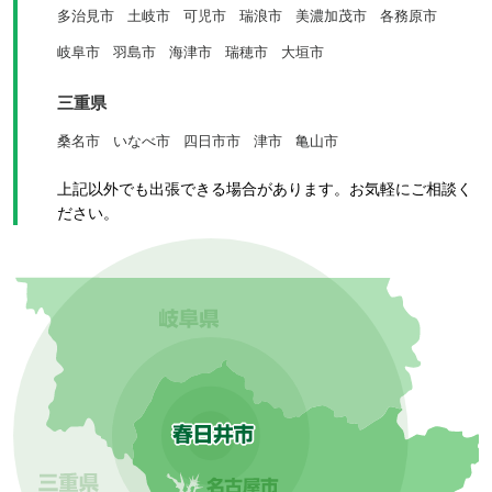
多治見市
土岐市
可児市
瑞浪市
美濃加茂市
各務原市
岐阜市
羽島市
海津市
瑞穂市
大垣市
三重県
桑名市
いなべ市
四日市市
津市
亀山市
上記以外でも出張できる場合があります。お気軽にご相談く
ださい。