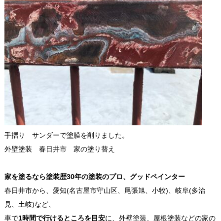
手摺り サンダーで塗膜を削りました。
外壁塗装 春日井市 家の塗り替え
家を塗るなら塗装歴30年の塗装のプロ、グッドペインター
春日井市から、愛知(名古屋市守山区、尾張旭、小牧)、岐阜(多治
見、土岐)など、
車で
1時間で行けるところを目安
に、外壁塗装、屋根塗装などの家の