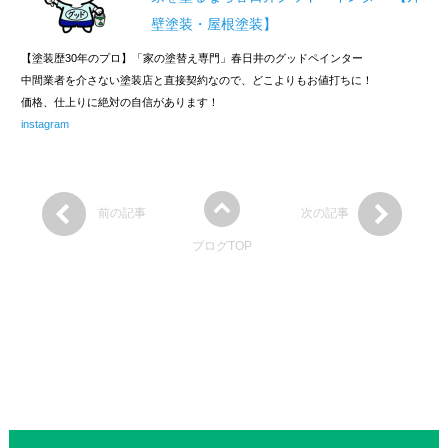
壁塗装・屋根塗装】
【塗装歴30年のプロ】「家の塗替え専門」春日井のグッドペインター
中間業者を介さない塗装店と直接契約なので、どこよりもお値打ちに！
価格、仕上りに絶対の自信があります！
instagram
前の記事
次の記事
ブログTOP