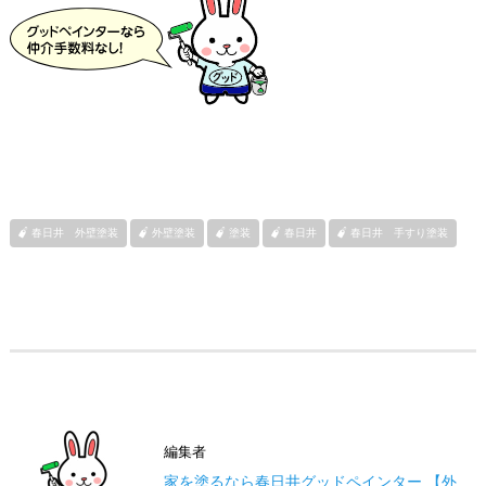
春日井 外壁塗装
外壁塗装
塗装
春日井
春日井 手すり塗装
編集者
家を塗るなら春日井グッドペインター 【外