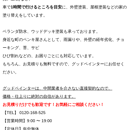
車で
1時間で行けるところを目安
に、外壁塗装、屋根塗装などの家の
塗り替えをしています。
ベランダ防水、ウッドデッキ塗装も承っております。
身近な町のペンキ屋さんとして、雨漏りや、外壁の経年劣化、チョ
ーキング、苔、サビ
ひび割れなどの、お困りごとにも対応しています。
もちろん、お見積りも無料ですので、グッドペインターにお任せく
ださい。
グッドペインターは、中間業者を介さない直接契約なので、
価格・仕上りに絶対の自信があります。
お見積りだけでも歓迎です！お気軽にご相談ください！
【TEL】 0120-168-525
【営業時間】9:00 〜 19:00
【定休日】年中無休