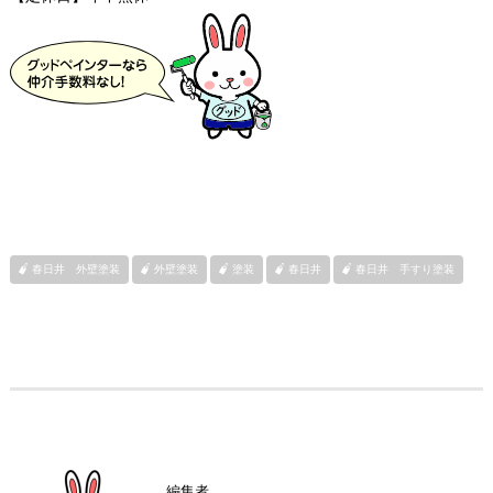
春日井 外壁塗装
外壁塗装
塗装
春日井
春日井 手すり塗装
編集者