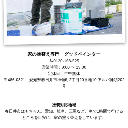
家の塗替え専門 グッドペインター
0120-168-525
営業時間：9:00 〜 19:00
定休日：年中無休
〒486-0821
愛知県春日井市神領町2丁目20番地10 アルバ神領202
号
塗装対応地域
春日井市
はもちろん、
愛知
、岐阜、三重など、車で1時間で行ける
ところを目安に、家の塗り替えをしています。