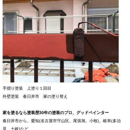
手摺り塗装 上塗り１回目
外壁塗装 春日井市 家の塗り替え
家を塗るなら塗装歴30年の塗装のプロ、グッドペインター
春日井市から、愛知(名古屋市守山区、尾張旭、小牧)、岐阜(多治
見、土岐)など、