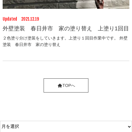
Updated 2021.12.19
外壁塗装 春日井市 家の塗り替え 上塗り1回目
２色塗り分け塗装をしていきます。上塗り１回目作業中です。 外壁
塗装 春日井市 家の塗り替え
TOPへ