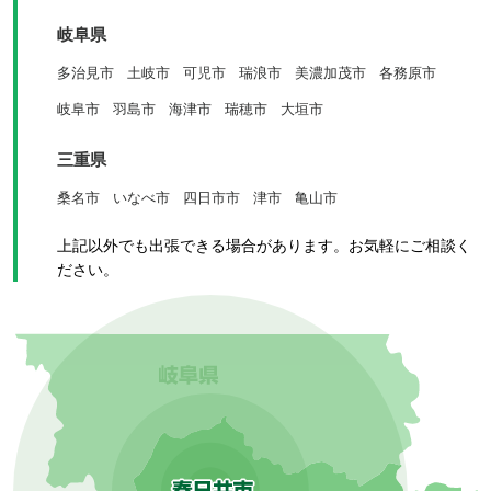
岐阜県
多治見市
土岐市
可児市
瑞浪市
美濃加茂市
各務原市
岐阜市
羽島市
海津市
瑞穂市
大垣市
三重県
桑名市
いなべ市
四日市市
津市
亀山市
上記以外でも出張できる場合があります。お気軽にご相談く
ださい。