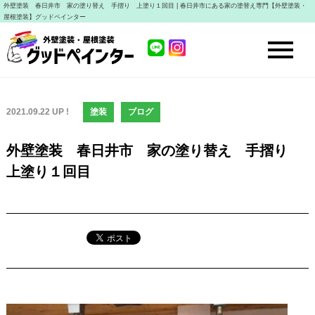
外壁塗装 春日井市 家の塗り替え 手摺り 上塗り１回目 | 春日井市にある家の塗替え専門【外壁塗装・
屋根塗装】グッドペインター
2021.09.22 UP !
塗装
ブログ
外壁塗装 春日井市 家の塗り替え 手摺り
上塗り１回目