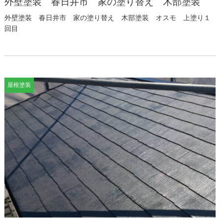
外壁塗装 春日井市 家の塗り替え 木部塗装
外壁塗装 春日井市 家の塗り替え 木部塗装 オスモ 上塗り１
回目
屋根塗装