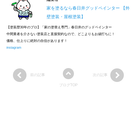
家を塗るなら春日井グッドペインター 【外
壁塗装・屋根塗装】
【塗装歴30年のプロ】「家の塗替え専門」春日井のグッドペインター
中間業者を介さない塗装店と直接契約なので、どこよりもお値打ちに！
価格、仕上りに絶対の自信があります！
instagram
前の記事
次の記事
ブログTOP