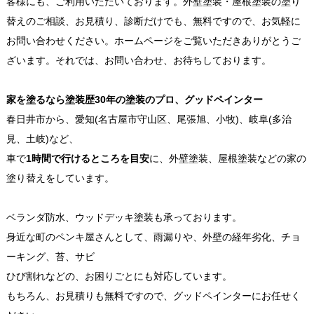
客様にも、ご利用いただいております。外壁塗装・屋根塗装の塗り
替えのご相談、お見積り、診断だけでも、無料ですので、お気軽に
お問い合わせください。ホームページをご覧いただきありがとうご
ざいます。それでは、お問い合わせ、お待ちしております。
家を塗るなら塗装歴30年の塗装のプロ、グッドペインター
春日井市から、愛知(名古屋市守山区、尾張旭、小牧)、岐阜(多治
見、土岐)など、
車で
1時間で行けるところを目安
に、外壁塗装、屋根塗装などの家の
塗り替えをしています。
ベランダ防水、ウッドデッキ塗装も承っております。
身近な町のペンキ屋さんとして、雨漏りや、外壁の経年劣化、チョ
ーキング、苔、サビ
ひび割れなどの、お困りごとにも対応しています。
もちろん、お見積りも無料ですので、グッドペインターにお任せく