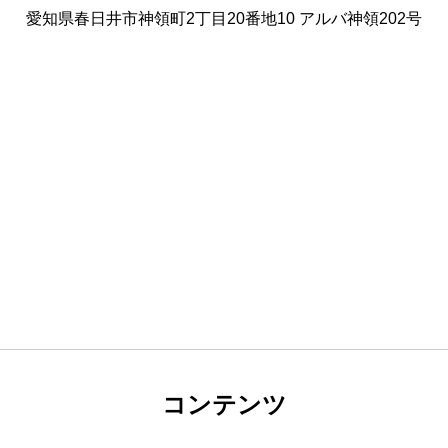
愛知県春日井市神領町2丁目20番地10 アルバ神領202号
コンテンツ