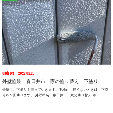
Updated 2022.02.26
外壁塗装 春日井市 家の塗り替え 下塗り
外壁に、下塗りを塗っていきます。下地が、良くないときは、下塗
りを２回塗ります。 外壁塗装 春日井市 家の塗り替え ホー..