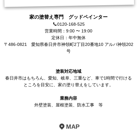
家の塗替え専門 グッドペインター
0120-168-525
営業時間：9:00 〜 19:00
定休日：年中無休
〒486-0821
愛知県春日井市神領町2丁目20番地10 アルバ神領202
号
塗装対応地域
春日井市
はもちろん、
愛知
、岐阜、三重など、車で1時間で行ける
ところを目安に、家の塗り替えをしています。
業務内容
外壁塗装
、
屋根塗装
、
防水工事
等
MAP