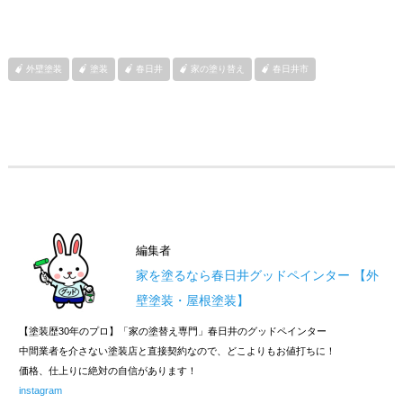
外壁塗装
塗装
春日井
家の塗り替え
春日井市
編集者
家を塗るなら春日井グッドペインター 【外
壁塗装・屋根塗装】
【塗装歴30年のプロ】「家の塗替え専門」春日井のグッドペインター
中間業者を介さない塗装店と直接契約なので、どこよりもお値打ちに！
価格、仕上りに絶対の自信があります！
instagram