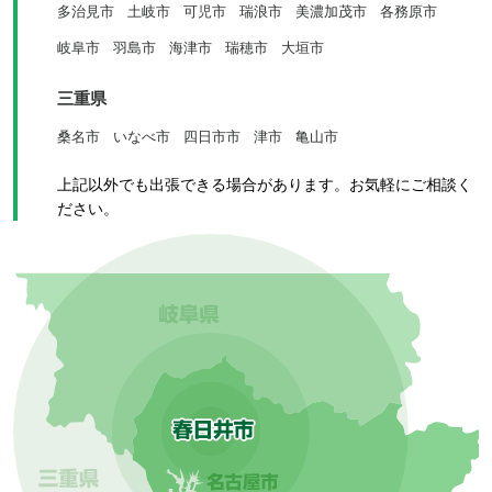
多治見市
土岐市
可児市
瑞浪市
美濃加茂市
各務原市
岐阜市
羽島市
海津市
瑞穂市
大垣市
三重県
桑名市
いなべ市
四日市市
津市
亀山市
上記以外でも出張できる場合があります。お気軽にご相談く
ださい。