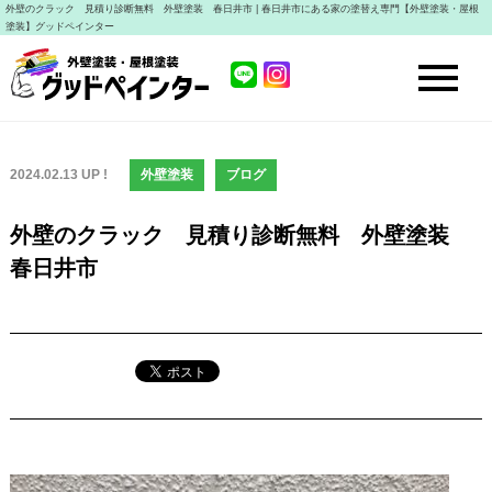
外壁のクラック 見積り診断無料 外壁塗装 春日井市 | 春日井市にある家の塗替え専門【外壁塗装・屋根
塗装】グッドペインター
2024.02.13 UP !
外壁塗装
ブログ
外壁のクラック 見積り診断無料 外壁塗装
春日井市