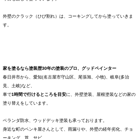
外壁のクラック（ひび割れ）は、コーキングしてから塗っていきま
す。
家を塗るなら塗装歴30年の塗装のプロ、グッドペインター
春日井市から、愛知(名古屋市守山区、尾張旭、小牧)、岐阜(多治
見、土岐)など、
車で
1時間で行けるところを目安
に、外壁塗装、屋根塗装などの家の
塗り替えをしています。
ベランダ防水、ウッドデッキ塗装も承っております。
身近な町のペンキ屋さんとして、雨漏りや、外壁の経年劣化、チョ
ーキング、苔、サビ