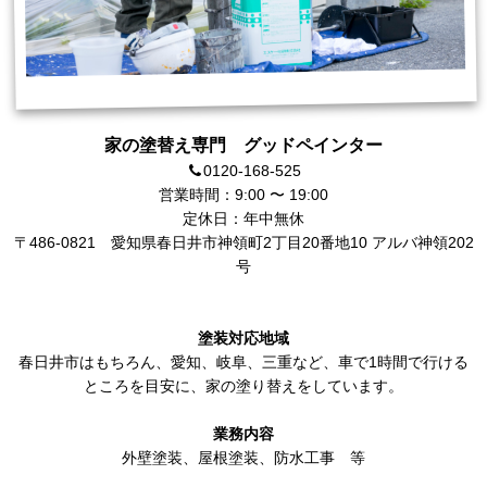
家の塗替え専門 グッドペインター
0120-168-525
営業時間：9:00 〜 19:00
定休日：年中無休
〒486-0821
愛知県春日井市神領町2丁目20番地10 アルバ神領202
号
塗装対応地域
春日井市
はもちろん、
愛知
、岐阜、三重など、車で1時間で行ける
ところを目安に、家の塗り替えをしています。
業務内容
外壁塗装
、
屋根塗装
、
防水工事
等