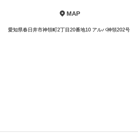
MAP
愛知県春日井市神領町2丁目20番地10 アルバ神領202号