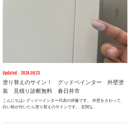
Updated 2024.09.23
塗り替えのサイン！ グッドペインター 外壁塗
装 見積り診断無料 春日井市
こんにちは♪ グッドペインター代表の伊藤です。 外壁をさわって、
白い粉が付いたら塗り替えのサインです。 玄関な..