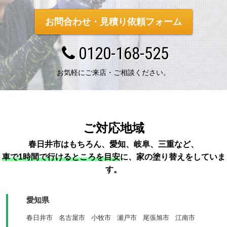
お問合わせ・見積り依頼フォーム
0120-168-525
お気軽にご来店・ご相談ください。
ご対応地域
春日井市はもちろん、愛知、岐阜、三重など、
車で1時間で行けるところを目安
に、家の塗り替えをしていま
す。
愛知県
春日井市
名古屋市
小牧市
瀬戸市
尾張旭市
江南市