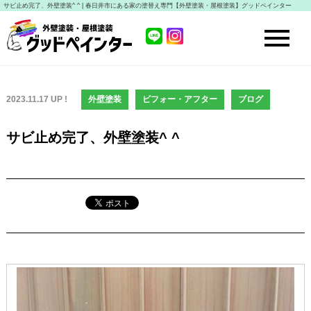
サビ止め完了、外壁塗装^ ^ | 春日井市にある家の塗替え専門【外壁塗装・屋根塗装】グッドペインター
2023.11.17 UP !
外壁塗装
ビフォー・アフター
ブログ
サビ止め完了、外壁塗装^ ^