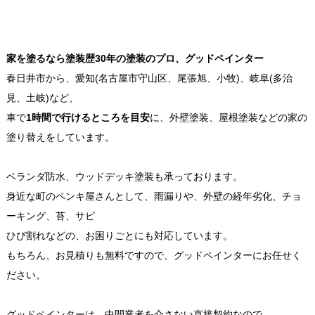
家を塗るなら塗装歴30年の塗装のプロ、グッドペインター
春日井市から、愛知(名古屋市守山区、尾張旭、小牧)、岐阜(多治
見、土岐)など、
車で
1時間で行けるところを目安
に、外壁塗装、屋根塗装などの家の
塗り替えをしています。
ベランダ防水、ウッドデッキ塗装も承っております。
身近な町のペンキ屋さんとして、雨漏りや、外壁の経年劣化、チョ
ーキング、苔、サビ
ひび割れなどの、お困りごとにも対応しています。
もちろん、お見積りも無料ですので、グッドペインターにお任せく
ださい。
グッドペインターは、中間業者を介さない直接契約なので、