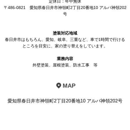
定休日：年中無休
〒486-0821
愛知県春日井市神領町2丁目20番地10 アルバ神領202
号
塗装対応地域
春日井市
はもちろん、
愛知
、岐阜、三重など、車で1時間で行ける
ところを目安に、家の塗り替えをしています。
業務内容
外壁塗装
、
屋根塗装
、
防水工事
等
MAP
愛知県春日井市神領町2丁目20番地10 アルバ神領202号