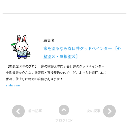
編集者
家を塗るなら春日井グッドペインター 【外
壁塗装・屋根塗装】
【塗装歴30年のプロ】「家の塗替え専門」春日井のグッドペインター
中間業者を介さない塗装店と直接契約なので、どこよりもお値打ちに！
価格、仕上りに絶対の自信があります！
instagram
前の記事
次の記事
ブログTOP